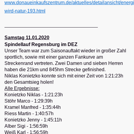
www.donaueinkaufszentrum.de/aktuelles/detailansicht/energ
wird-natur-193.html
----------------------------------------------------
Samstag 11.01.2020
Spindellauf Regensburg im DEZ
Unser Team war zum Saisonauftakt wieder in großer Zahl
sportlich, sowie mit einer ganzen Fankurve am
Streckenrand vertreten. Zwei Damen und sieben Herren
haben die 21km und 845hm Strecke gefinished.
Niklas Konietzko konnte sich mit einer Zeit von 1:21:23h
den Gesamtsieg holen!
Alle Ergebnisse:
Konietzko Niklas - 1:21:23h
Stöhr Marco - 1:29:39h
Kramel Manfred - 1:35:44h
Riess Martin - 1:40:57h
Konietzko Jenny - 1:45:11h
Alber Sigi - 1:56:59h
Weiß Karl -
1:56:59h