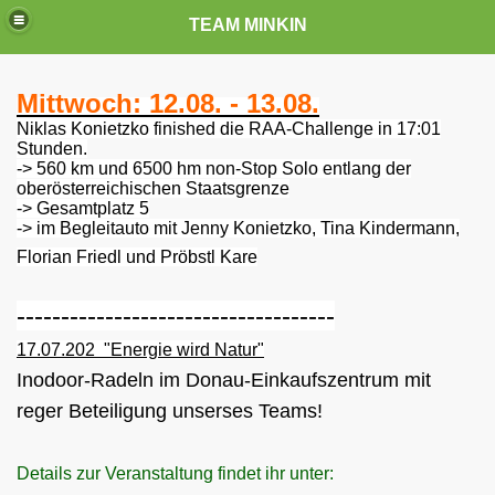
TEAM MINKIN
Mittwoch: 12.08. - 13.08.
Niklas Konietzko finished die RAA-Challenge in 17:01
Stunden.
-> 560 km und 6500 hm non-Stop Solo entlang der
oberösterreichischen Staatsgrenze
-> Gesamtplatz 5
-> im Begleitauto mit Jenny Konietzko, Tina Kindermann,
Florian Friedl und Pröbstl Kare
------------------------------------
17.07.202 "Energie wird Natur"
Inodoor-Radeln im Donau-Einkaufszentrum mit
reger Beteiligung unserses Teams!
Details zur Veranstaltung findet ihr unter: