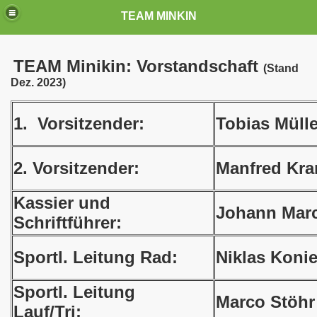
TEAM MINKIN
TEAM Minikin: Vorstandschaft
(Stand
Dez. 2023)
1. Vorsitzender:
Tobias Mülle
2. Vorsitzender:
Manfred Kra
Kassier und
Johann Marc
Schriftführer:
Sportl. Leitung Rad:
Niklas Koni
Sportl. Leitung
Marco Stöhr
Lauf/Tri: