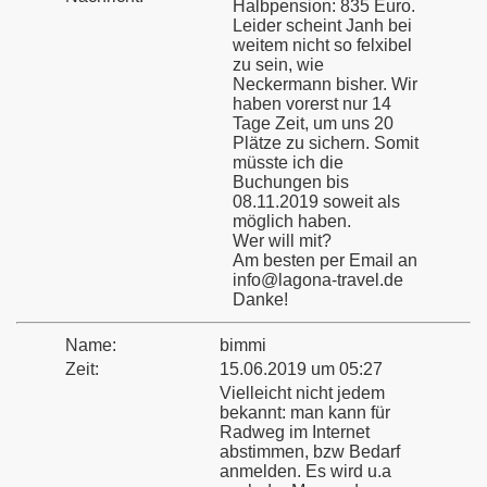
Halbpension: 835 Euro.
Leider scheint Janh bei
weitem nicht so felxibel
zu sein, wie
Neckermann bisher. Wir
haben vorerst nur 14
Tage Zeit, um uns 20
Plätze zu sichern. Somit
müsste ich die
Buchungen bis
08.11.2019 soweit als
möglich haben.
Wer will mit?
Am besten per Email an
info@lagona-travel.de
Danke!
Name:
bimmi
Zeit:
15.06.2019 um 05:27
Vielleicht nicht jedem
bekannt: man kann für
Radweg im Internet
abstimmen, bzw Bedarf
anmelden. Es wird u.a