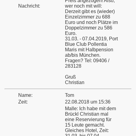
Preis angezogen! Also,
Nachricht:
wer noch mit will:
Derzeit gibt es (wieder)
Einzelzimmer zu 688
Euro und noch Plätze im
Doppelzimmer zu 586
Euro.
31.03. - 07.04.2019, Port
Blue Club Pollentia
Maris mit Halbpension
ab/bis München.
Fragen? Tel: 09406 /
283128
Gruß
Christian
Name:
Tom
Zeit:
22.08.2018 um 15:36
Malle: Ich habe mit dem
Brückl Christian mal
eine Reservierung für
15 Leute gemacht.
Gleiches Hotel, Zeit:
31.03. bis 07.04.