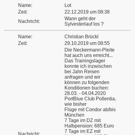
Name:
Lot
Zeit:
22.12.2019 um 08:38
Wann geht der
Nachricht:
Sylvesterlauf los ?
Name:
Christian Brückl
Zeit:
29.10.2019 um 08:55
Die Neckermann-Pleite
hat auch uns erreicht...
Das Trainingslager
konnte ich inzwischen
bei Jahn Reisen
anfragen und wir
können zu folgenden
Konditionen buchen:
28.03. - 04.04.2020
PortBlue Club Pollentia,
wie bisher
Flüge mit Condor ab/bis
München
7 Tage im DZ mit
Halbpension: 685 Euro
7 Tage im EZ mit
Nachricht: