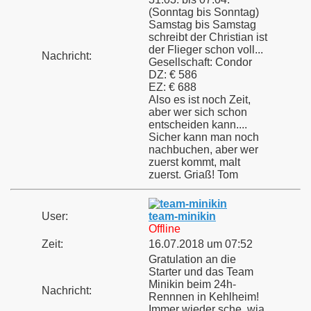
(Sonntag bis Sonntag)
Samstag bis Samstag
schreibt der Christian ist
der Flieger schon voll...
Nachricht:
Gesellschaft: Condor
DZ: € 586
EZ: € 688
Also es ist noch Zeit,
aber wer sich schon
entscheiden kann....
Sicher kann man noch
nachbuchen, aber wer
zuerst kommt, malt
zuerst. Griaß! Tom
User:
team-minikin
Offline
Zeit:
16.07.2018 um 07:52
Gratulation an die
Starter und das Team
Minikin beim 24h-
Nachricht:
Rennnen in Kehlheim!
Immer wieder sche, wia