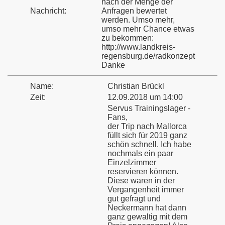
nach der Menge der
Nachricht:
Anfragen bewertet
werden. Umso mehr,
umso mehr Chance etwas
zu bekommen:
http://www.landkreis-
regensburg.de/radkonzept
Danke
Name:
Christian Brückl
Zeit:
12.09.2018 um 14:00
Servus Trainingslager -
Fans,
der Trip nach Mallorca
füllt sich für 2019 ganz
schön schnell. Ich habe
nochmals ein paar
Einzelzimmer
reservieren können.
Diese waren in der
Vergangenheit immer
gut gefragt und
Neckermann hat dann
ganz gewaltig mit dem