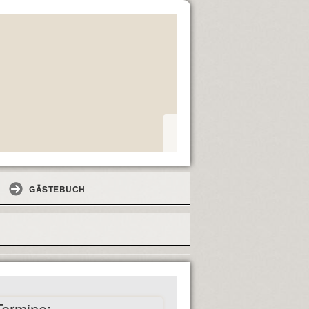
GÄSTEBUCH
Termine: