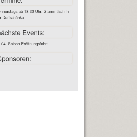
nnerstags ab 18:30 Uhr: Stammtisch in
r Dorfschänke
nächste Events:
.04. Saison Eröffnungsfahrt
Sponsoren: