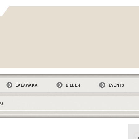
LALAWAKA
BILDER
EVENTS
23