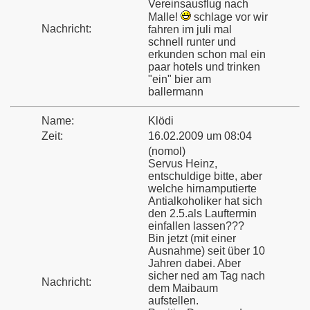
Vereinsausflug nach
Malle!
schlage vor wir
Nachricht:
fahren im juli mal
schnell runter und
erkunden schon mal ein
paar hotels und trinken
"ein" bier am
ballermann
Name:
Klödi
Zeit:
16.02.2009 um 08:04
(nomol)
Servus Heinz,
entschuldige bitte, aber
welche hirnamputierte
Antialkoholiker hat sich
den 2.5.als Lauftermin
einfallen lassen???
Bin jetzt (mit einer
Ausnahme) seit über 10
Jahren dabei. Aber
sicher ned am Tag nach
Nachricht:
dem Maibaum
aufstellen.