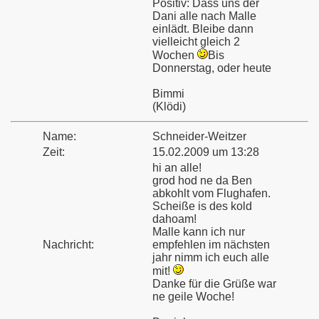
Positiv: Dass uns der
Dani alle nach Malle
einlädt. Bleibe dann
vielleicht gleich 2
Wochen
Bis
Donnerstag, oder heute
Bimmi
(Klödi)
Name:
Schneider-Weitzer
Zeit:
15.02.2009 um 13:28
hi an alle!
grod hod ne da Ben
abkohlt vom Flughafen.
Scheiße is des kold
dahoam!
Malle kann ich nur
Nachricht:
empfehlen im nächsten
jahr nimm ich euch alle
mit!
Danke für die Grüße war
ne geile Woche!