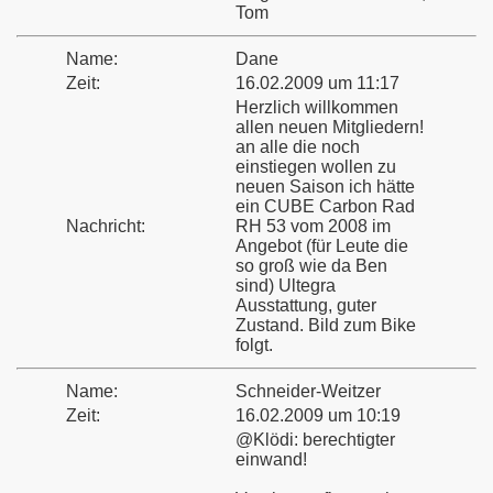
Tom
Name:
Dane
Zeit:
16.02.2009 um 11:17
Herzlich willkommen
allen neuen Mitgliedern!
an alle die noch
einstiegen wollen zu
neuen Saison ich hätte
ein CUBE Carbon Rad
Nachricht:
RH 53 vom 2008 im
Angebot (für Leute die
so groß wie da Ben
sind) Ultegra
Ausstattung, guter
Zustand. Bild zum Bike
folgt.
Name:
Schneider-Weitzer
Zeit:
16.02.2009 um 10:19
@Klödi: berechtigter
einwand!